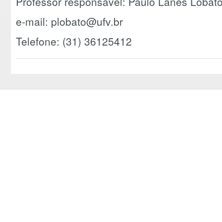
Professor responsável: Paulo Lanes Lobat
e-mail: plobato@ufv.br
Telefone: (31) 36125412