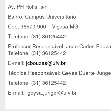
Av. PH Rolfs, s/n
Bairro: Campus Universitário
Cep: 36570-900 – Viçosa-MG
Telefone: (31) 36125442
Professor Responsável: João Carlos Bouza
Telefone: (31) 36125442
E-mail:
jcbouzas@ufv.br
Técnica Responsável: Geysa Duarte Junger
Telefone: (31) 36125442
E-mail: geysa.junger@ufv.br