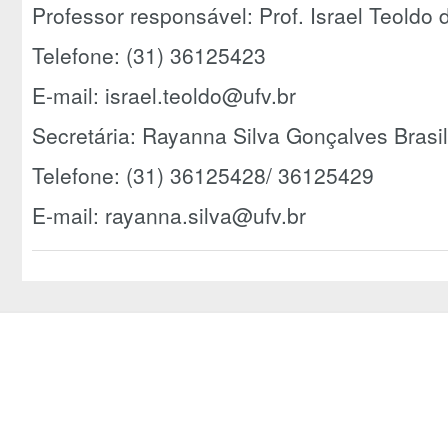
Professor responsável: Prof. Israel Teoldo 
Telefone: (31) 36125423
E-mail: israel.teoldo@ufv.br
Secretária: Rayanna Silva Gonçalves Brasil
Telefone: (31) 36125428/ 36125429
E-mail: rayanna.silva@ufv.br