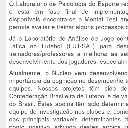
O Laboratório de Psicologia do Esporte r
e está em fase final de implementaç
disponíveis encontra-se o Mental Test a
permite avaliar e treinar alguns processos c
Já o Laboratório de Análise de Jogo con
Tática no Futebol (FUT-SAT) para des
treinadores/professores a melhorar as s
desenvolvimento dos jogadores, especialme
Atualmente, o Núcleo vem desenvolvendo 
importância da cognição no desempenho tá
equipes. Nossos projetos têm sido d
Confederação Brasileira de Futebol e de vár
do Brasil. Estes apoios têm sido determi
equipe de investigação nos clubes e, como
das principais variáveis determinantes 
ponto positivo advindo destes apoios t