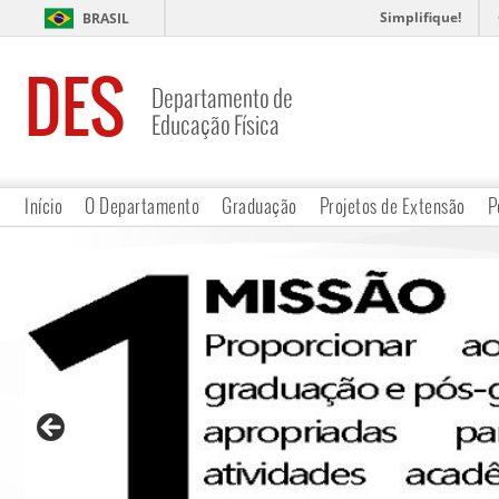
Simplifique!
BRASIL
DES
Departamento de
Educação Física
Início
O Departamento
Graduação
Projetos de Extensão
P